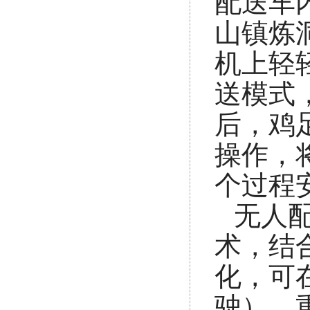
配送车
山镇炼
机上轻
送模式
后，鸡
操作，
个过程
无人
术，结
化，可
驶），