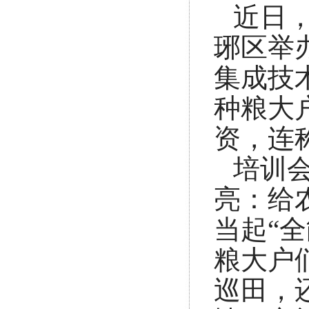
近日
琊区举
集成技
种粮大
资，连
培训会
亮：给
当起“
粮大户
巡田，