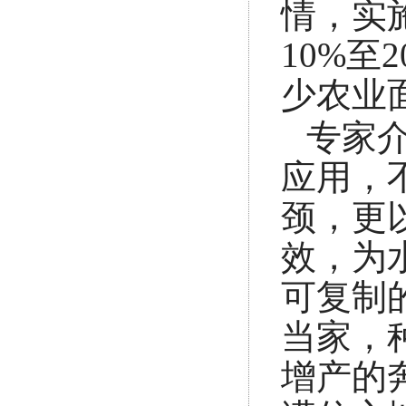
情，实
10%至
少农业
专家
应用，
颈，更
效，为
可复制
当家，
增产的