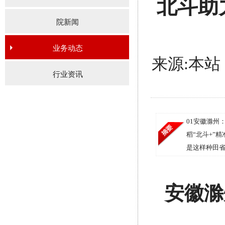
北斗助
院新闻
业务动态
来源:本站 发
行业资讯
01安徽滁州
稻“北斗+”
是这样种田
安徽滁